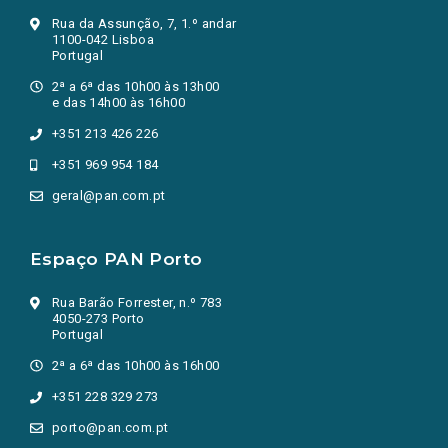
Rua da Assunção, 7, 1.º andar
1100-042 Lisboa
Portugal
2ª a 6ª das 10h00 às 13h00
e das 14h00 às 16h00
+351 213 426 226
+351 969 954 184
geral@pan.com.pt
Espaço PAN Porto
Rua Barão Forrester, n.º 783
4050-273 Porto
Portugal
2ª a 6ª das 10h00 às 16h00
+351 228 329 273
porto@pan.com.pt