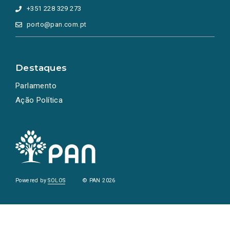
+351 228 329 273
porto@pan.com.pt
Destaques
Parlamento
Ação Política
Powered by
SOLOS
© PAN 2026