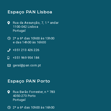
Espaço PAN Lisboa
Rua da Assunção, 7, 1.º andar
1100-042 Lisboa
Portugal
2ª a 6ª das 10h00 às 13h00
e das 14h00 às 16h00
+351 213 426 226
+351 969 954 184
geral@pan.com.pt
Espaço PAN Porto
Rua Barão Forrester, n.º 783
4050-273 Porto
Portugal
2ª a 6ª das 10h00 às 16h00