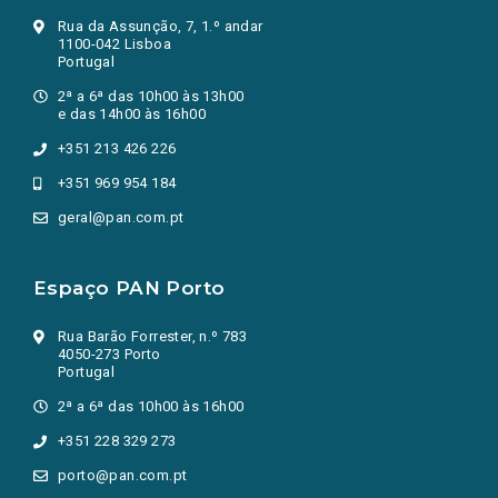
Rua da Assunção, 7, 1.º andar
1100-042 Lisboa
Portugal
2ª a 6ª das 10h00 às 13h00
e das 14h00 às 16h00
+351 213 426 226
+351 969 954 184
geral@pan.com.pt
Espaço PAN Porto
Rua Barão Forrester, n.º 783
4050-273 Porto
Portugal
2ª a 6ª das 10h00 às 16h00
+351 228 329 273
porto@pan.com.pt