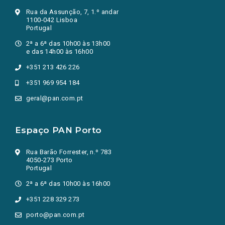
Rua da Assunção, 7, 1.º andar
1100-042 Lisboa
Portugal
2ª a 6ª das 10h00 às 13h00
e das 14h00 às 16h00
+351 213 426 226
+351 969 954 184
geral@pan.com.pt
Espaço PAN Porto
Rua Barão Forrester, n.º 783
4050-273 Porto
Portugal
2ª a 6ª das 10h00 às 16h00
+351 228 329 273
porto@pan.com.pt