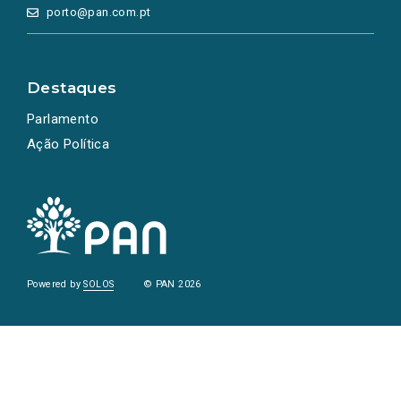
porto@pan.com.pt
Destaques
Parlamento
Ação Política
Powered by
SOLOS
© PAN 2026