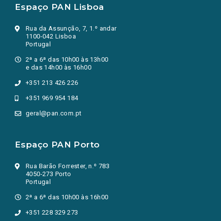
Espaço PAN Lisboa
Rua da Assunção, 7, 1.º andar
1100-042 Lisboa
Portugal
2ª a 6ª das 10h00 às 13h00
e das 14h00 às 16h00
+351 213 426 226
+351 969 954 184
geral@pan.com.pt
Espaço PAN Porto
Rua Barão Forrester, n.º 783
4050-273 Porto
Portugal
2ª a 6ª das 10h00 às 16h00
+351 228 329 273