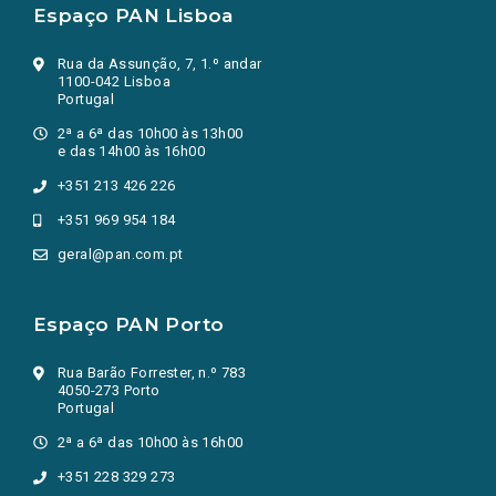
Espaço PAN Lisboa
Rua da Assunção, 7, 1.º andar
1100-042 Lisboa
Portugal
2ª a 6ª das 10h00 às 13h00
e das 14h00 às 16h00
+351 213 426 226
+351 969 954 184
geral@pan.com.pt
Espaço PAN Porto
Rua Barão Forrester, n.º 783
4050-273 Porto
Portugal
2ª a 6ª das 10h00 às 16h00
+351 228 329 273