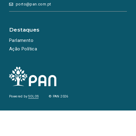
porto@pan.com.pt
Destaques
Parlamento
Ação Política
Powered by
SOLOS
© PAN 2026