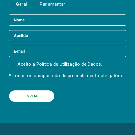
Geral
Parlamentar
Aceito a
Política de Utilização de Dados
.
* Todos os campos são de preenchimento obrigatório.
(Os
links