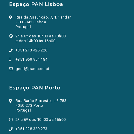
Espaço PAN Lisboa
Rua da Assunção, 7, 1.º andar
1100-042 Lisboa
Portugal
2ª a 6ª das 10h00 às 13h00
e das 14h00 às 16h00
+351 213 426 226
+351 969 954 184
geral@pan.com.pt
Espaço PAN Porto
Rua Barão Forrester, n.º 783
4050-273 Porto
Portugal
2ª a 6ª das 10h00 às 16h00
+351 228 329 273