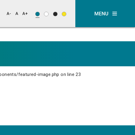
ponents/featured-image.php
on line
23