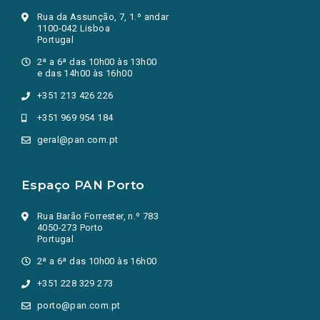
Rua da Assunção, 7, 1.º andar
1100-042 Lisboa
Portugal
2ª a 6ª das 10h00 às 13h00
e das 14h00 às 16h00
+351 213 426 226
+351 969 954 184
geral@pan.com.pt
Espaço PAN Porto
Rua Barão Forrester, n.º 783
4050-273 Porto
Portugal
2ª a 6ª das 10h00 às 16h00
+351 228 329 273
porto@pan.com.pt