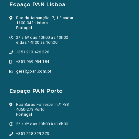
Espaço PAN Lisboa
Rua da Assunção, 7, 1.º andar
1100-042 Lisboa
Portugal
2ª a 6ª das 10h00 às 13h00
e das 14h00 às 16h00
+351 213 426 226
+351 969 954 184
geral@pan.com.pt
Espaço PAN Porto
Rua Barão Forrester, n.º 783
4050-273 Porto
Portugal
2ª a 6ª das 10h00 às 16h00
+351 228 329 273