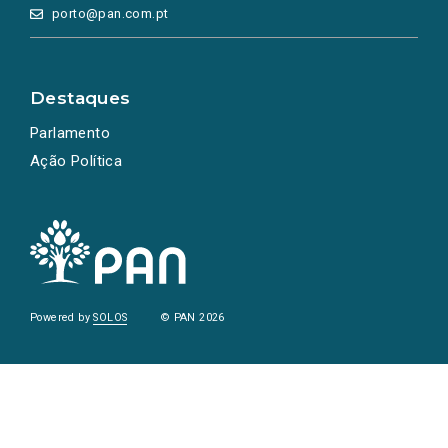
porto@pan.com.pt
Destaques
Parlamento
Ação Política
Powered by
SOLOS
© PAN 2026