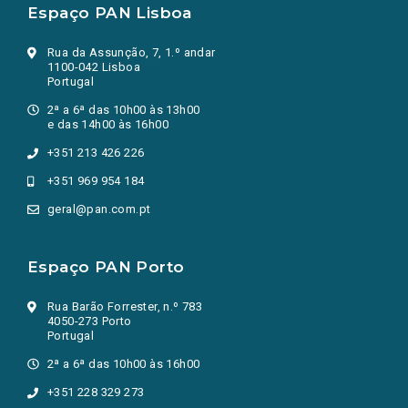
Espaço PAN Lisboa
Rua da Assunção, 7, 1.º andar
1100-042 Lisboa
Portugal
2ª a 6ª das 10h00 às 13h00
e das 14h00 às 16h00
+351 213 426 226
+351 969 954 184
geral@pan.com.pt
Espaço PAN Porto
Rua Barão Forrester, n.º 783
4050-273 Porto
Portugal
2ª a 6ª das 10h00 às 16h00
+351 228 329 273