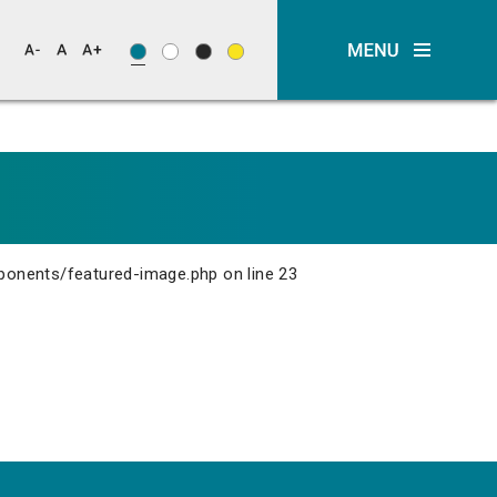
ponents/featured-image.php
on line
23