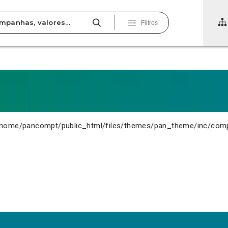
Filtros
home/pancompt/public_html/files/themes/pan_theme/inc/com