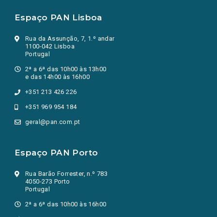
Espaço PAN Lisboa
Rua da Assunção, 7, 1.º andar
1100-042 Lisboa
Portugal
2ª a 6ª das 10h00 às 13h00
e das 14h00 às 16h00
+351 213 426 226
+351 969 954 184
geral@pan.com.pt
Espaço PAN Porto
Rua Barão Forrester, n.º 783
4050-273 Porto
Portugal
2ª a 6ª das 10h00 às 16h00