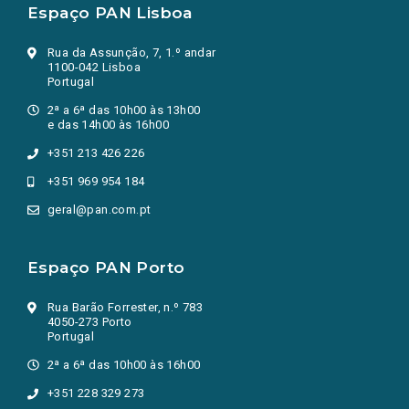
Espaço PAN Lisboa
Rua da Assunção, 7, 1.º andar
1100-042 Lisboa
Portugal
2ª a 6ª das 10h00 às 13h00
e das 14h00 às 16h00
+351 213 426 226
+351 969 954 184
geral@pan.com.pt
Espaço PAN Porto
Rua Barão Forrester, n.º 783
4050-273 Porto
Portugal
2ª a 6ª das 10h00 às 16h00
+351 228 329 273