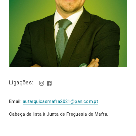
Ligações:
Email:
autarquicasmafra2021@pan.com.pt
Cabeça de lista à Junta de Freguesia de Mafra.