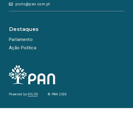
porto@pan.com.pt
Destaques
Parlamento
Ação Política
Powered by
SOLOS
© PAN 2026