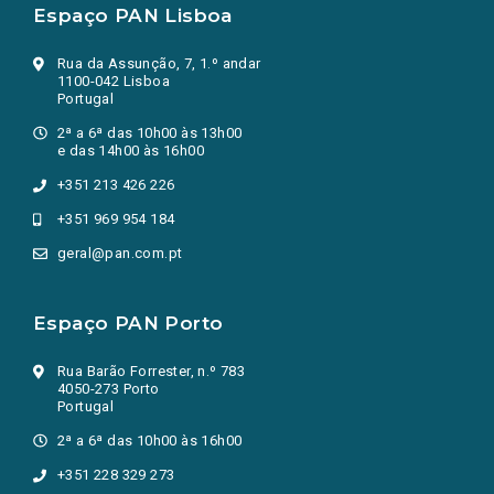
Espaço PAN Lisboa
Rua da Assunção, 7, 1.º andar
1100-042 Lisboa
Portugal
2ª a 6ª das 10h00 às 13h00
e das 14h00 às 16h00
+351 213 426 226
+351 969 954 184
geral@pan.com.pt
Espaço PAN Porto
Rua Barão Forrester, n.º 783
4050-273 Porto
Portugal
2ª a 6ª das 10h00 às 16h00
+351 228 329 273