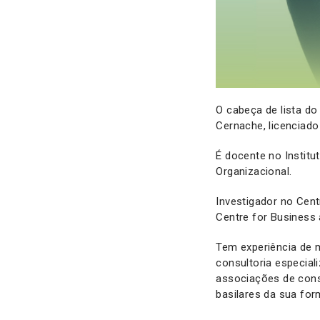
O cabeça de lista do
Cernache, licenciad
É docente no Instit
Organizacional.
Investigador no Cen
Centre for Business
Tem experiência de 
consultoria especia
associações de cons
basilares da sua fo