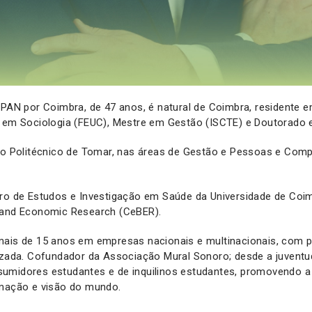
 PAN por Coimbra, de 47 anos, é natural de Coimbra, residente e
o em Sociologia (FEUC), Mestre em Gestão (ISCTE) e Doutorado
uto Politécnico de Tomar, nas áreas de Gestão e Pessoas e Co
tro de Estudos e Investigação em Saúde da Universidade de Coi
 and Economic Research (CeBER).
mais de 15 anos em empresas nacionais e multinacionais, com p
lizada. Cofundador da Associação Mural Sonoro; desde a juventu
umidores estudantes e de inquilinos estudantes, promovendo a
rmação e visão do mundo.