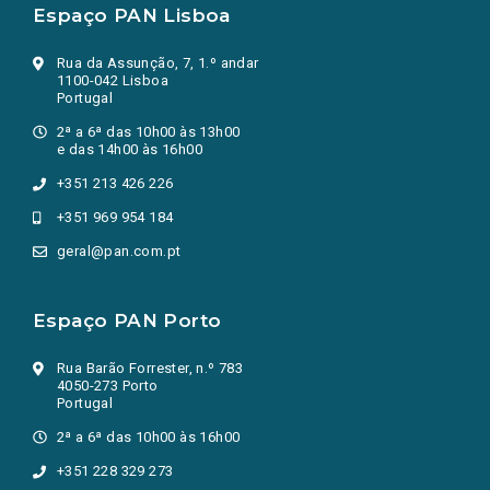
Espaço PAN Lisboa
Rua da Assunção, 7, 1.º andar
1100-042 Lisboa
Portugal
2ª a 6ª das 10h00 às 13h00
e das 14h00 às 16h00
+351 213 426 226
+351 969 954 184
geral@pan.com.pt
Espaço PAN Porto
Rua Barão Forrester, n.º 783
4050-273 Porto
Portugal
2ª a 6ª das 10h00 às 16h00
+351 228 329 273