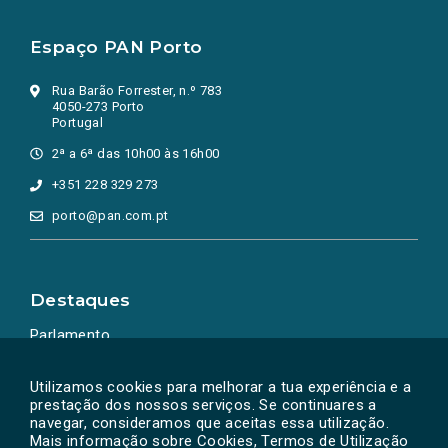
Espaço PAN Porto
Rua Barão Forrester, n.º 783
4050-273 Porto
Portugal
2ª a 6ª das 10h00 às 16h00
+351 228 329 273
porto@pan.com.pt
Destaques
Parlamento
Ação Política
Utilizamos cookies para melhorar a tua experiência e a
prestação dos nossos serviços. Se continuares a
navegar, consideramos que aceitas essa utilização.
Mais informação sobre Cookies, Termos de Utilização