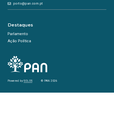
porto@pan.com.pt
Destaques
Parlamento
Ação Política
Powered by
SOLOS
© PAN 2026