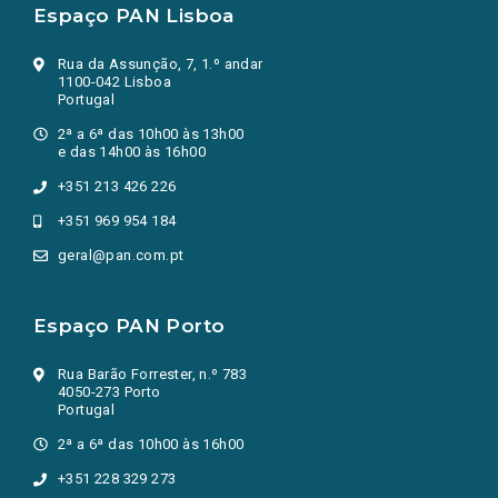
Espaço PAN Lisboa
Rua da Assunção, 7, 1.º andar
1100-042 Lisboa
Portugal
2ª a 6ª das 10h00 às 13h00
e das 14h00 às 16h00
+351 213 426 226
+351 969 954 184
geral@pan.com.pt
Espaço PAN Porto
Rua Barão Forrester, n.º 783
4050-273 Porto
Portugal
2ª a 6ª das 10h00 às 16h00
+351 228 329 273