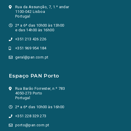
Rua da Assunção, 7, 1.º andar
1100-042 Lisboa
Portugal
2ª a 6ª das 10h00 às 13h00
e das 14h00 às 16h00
+351 213 426 226
+351 969 954 184
geral@pan.com.pt
Espaço PAN Porto
Rua Barão Forrester, n.º 783
4050-273 Porto
Portugal
2ª a 6ª das 10h00 às 16h00
+351 228 329 273
porto@pan.com.pt