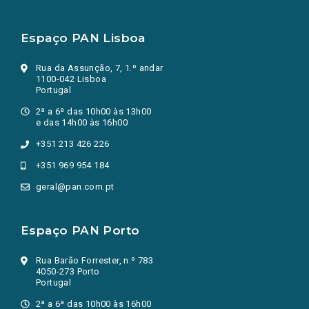
Espaço PAN Lisboa
Rua da Assunção, 7, 1.º andar
1100-042 Lisboa
Portugal
2ª a 6ª das 10h00 às 13h00
e das 14h00 às 16h00
+351 213 426 226
+351 969 954 184
geral@pan.com.pt
Espaço PAN Porto
Rua Barão Forrester, n.º 783
4050-273 Porto
Portugal
2ª a 6ª das 10h00 às 16h00