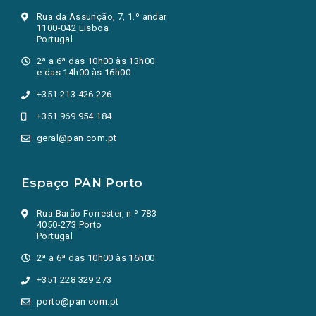
Rua da Assunção, 7, 1.º andar
1100-042 Lisboa
Portugal
2ª a 6ª das 10h00 às 13h00
e das 14h00 às 16h00
+351 213 426 226
+351 969 954 184
geral@pan.com.pt
Espaço PAN Porto
Rua Barão Forrester, n.º 783
4050-273 Porto
Portugal
2ª a 6ª das 10h00 às 16h00
+351 228 329 273
porto@pan.com.pt