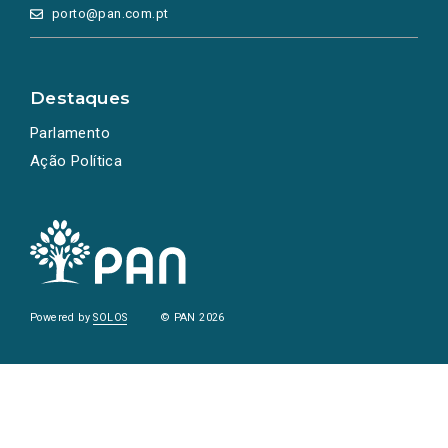
porto@pan.com.pt
Destaques
Parlamento
Ação Política
Powered by
SOLOS
© PAN 2026