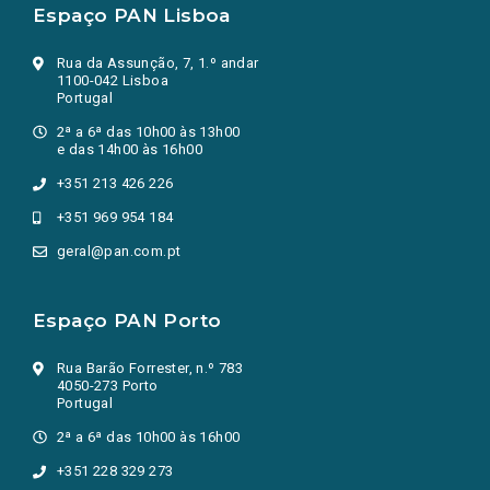
Espaço PAN Lisboa
Rua da Assunção, 7, 1.º andar
1100-042 Lisboa
Portugal
2ª a 6ª das 10h00 às 13h00
e das 14h00 às 16h00
+351 213 426 226
+351 969 954 184
geral@pan.com.pt
Espaço PAN Porto
Rua Barão Forrester, n.º 783
4050-273 Porto
Portugal
2ª a 6ª das 10h00 às 16h00
+351 228 329 273