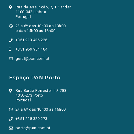
Rua da Assunção, 7, 1.º andar
1100-042 Lisboa
Portugal
2ª a 6ª das 10h00 às 13h00
e das 14h00 às 16h00
+351 213 426 226
+351 969 954 184
geral@pan.com.pt
Espaço PAN Porto
Rua Barão Forrester, n.º 783
4050-273 Porto
Portugal
2ª a 6ª das 10h00 às 16h00
+351 228 329 273
porto@pan.com.pt