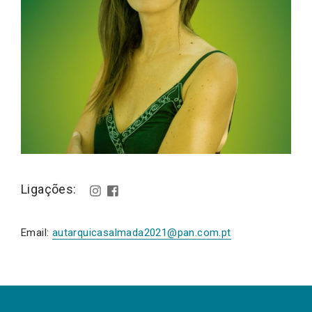
Ligações:
Email:
autarquicasalmada2021@pan.com.pt