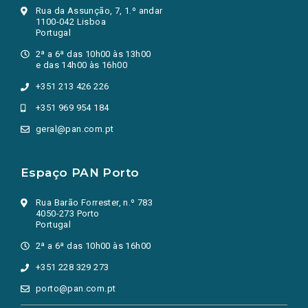
Rua da Assunção, 7, 1.º andar
1100-042 Lisboa
Portugal
2ª a 6ª das 10h00 às 13h00
e das 14h00 às 16h00
+351 213 426 226
+351 969 954 184
geral@pan.com.pt
Espaço PAN Porto
Rua Barão Forrester, n.º 783
4050-273 Porto
Portugal
2ª a 6ª das 10h00 às 16h00
+351 228 329 273
porto@pan.com.pt