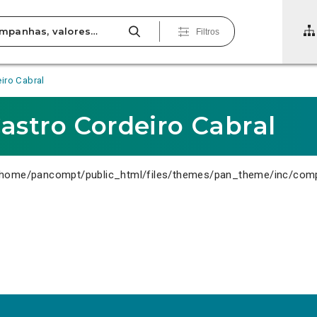
Filtros
iro Cabral
astro Cordeiro Cabral
home/pancompt/public_html/files/themes/pan_theme/inc/com