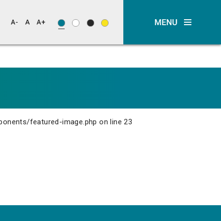
ponents/featured-image.php
on line
23