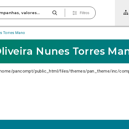
Filtros
es Torres Mano
liveira Nunes Torres Ma
home/pancompt/public_html/files/themes/pan_theme/inc/com