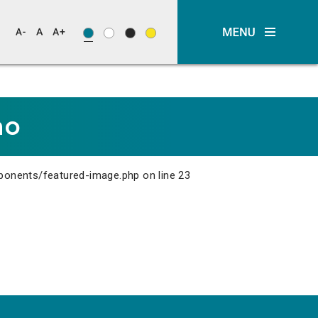
no
ponents/featured-image.php
on line
23