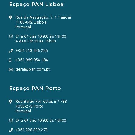
Espaço PAN Lisboa
Rua da Assunção, 7, 1.º andar
1100-042 Lisboa
Portugal
2ª a 6ª das 10h00 às 13h00
e das 14h00 às 16h00
+351 213 426 226
+351 969 954 184
geral@pan.com.pt
Espaço PAN Porto
Rua Barão Forrester, n.º 783
4050-273 Porto
Portugal
2ª a 6ª das 10h00 às 16h00
+351 228 329 273