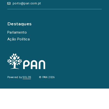
porto@pan.com.pt
Destaques
Parlamento
Ação Política
Powered by
SOLOS
© PAN 2026