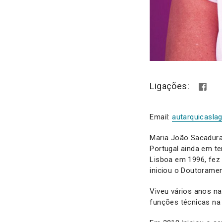
Ligações:
Email:
autarquicasl
Maria João Sacadura
Portugal ainda em te
Lisboa em 1996, fez
iniciou o Doutorame
Viveu vários anos na
funções técnicas na 