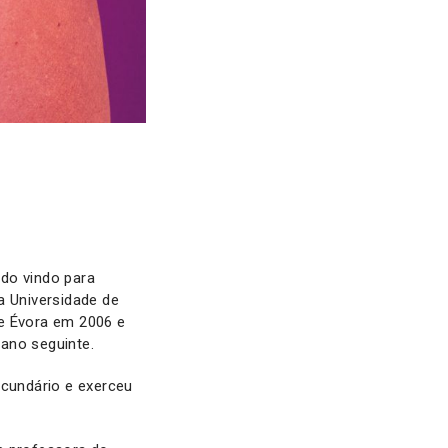
do vindo para
a Universidade de
de Évora em 2006 e
 ano seguinte.
ecundário e exerceu