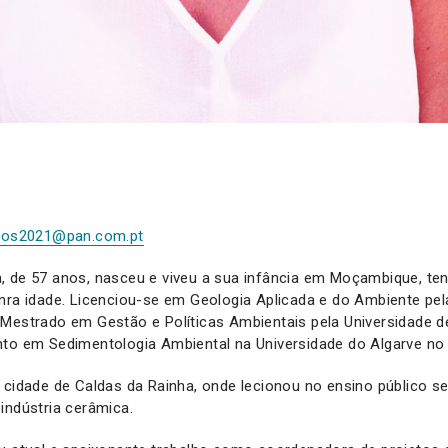
agos2021@pan.com.pt
, de 57 anos, nasceu e viveu a sua infância em Moçambique, ten
nra idade. Licenciou-se em Geologia Aplicada e do Ambiente pel
 Mestrado em Gestão e Políticas Ambientais pela Universidade 
nto em Sedimentologia Ambiental na Universidade do Algarve no
 cidade de Caldas da Rainha, onde lecionou no ensino público s
indústria cerâmica.