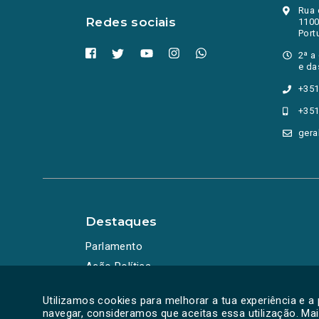
Rua 
Redes sociais
1100
Port
2ª a
e da
+351
+351
gera
Destaques
Parlamento
Ação Política
Utilizamos cookies para melhorar a tua experiência e a
navegar, consideramos que aceitas essa utilização. Ma