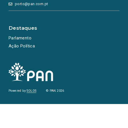
porto@pan.com.pt
Destaques
Parlamento
Ação Política
Powered by
SOLOS
© PAN 2026