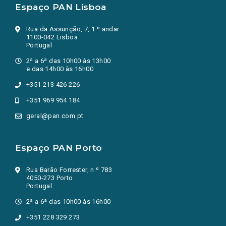
Espaço PAN Lisboa
Rua da Assunção, 7, 1.º andar
1100-042 Lisboa
Portugal
2ª a 6ª das 10h00 às 13h00
e das 14h00 às 16h00
+351 213 426 226
+351 969 954 184
geral@pan.com.pt
Espaço PAN Porto
Rua Barão Forrester, n.º 783
4050-273 Porto
Portugal
2ª a 6ª das 10h00 às 16h00
+351 228 329 273