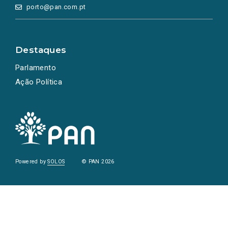
porto@pan.com.pt
Destaques
Parlamento
Ação Política
Powered by
SOLOS
© PAN 2026