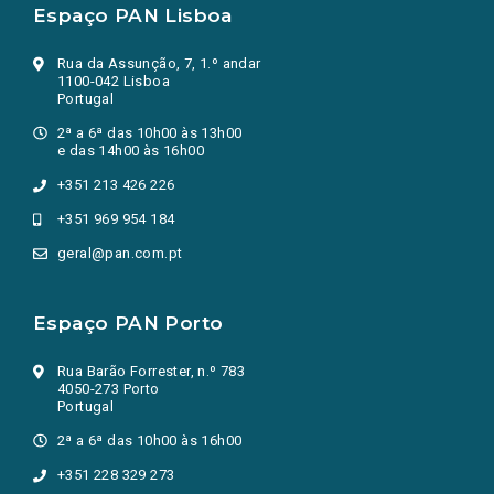
Espaço PAN Lisboa
Rua da Assunção, 7, 1.º andar
1100-042 Lisboa
Portugal
2ª a 6ª das 10h00 às 13h00
e das 14h00 às 16h00
+351 213 426 226
+351 969 954 184
geral@pan.com.pt
Espaço PAN Porto
Rua Barão Forrester, n.º 783
4050-273 Porto
Portugal
2ª a 6ª das 10h00 às 16h00
+351 228 329 273