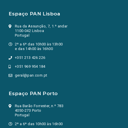
Espaço PAN Lisboa
Rua da Assunção, 7, 1.º andar
1100-042 Lisboa
Portugal
2ª a 6ª das 10h00 às 13h00
e das 14h00 às 16h00
+351 213 426 226
+351 969 954 184
geral@pan.com.pt
Espaço PAN Porto
Rua Barão Forrester, n.º 783
4050-273 Porto
Portugal
2ª a 6ª das 10h00 às 16h00