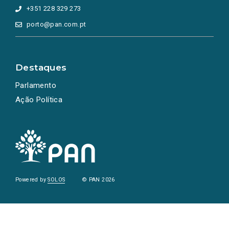
+351 228 329 273
porto@pan.com.pt
Destaques
Parlamento
Ação Política
Powered by
SOLOS
© PAN 2026