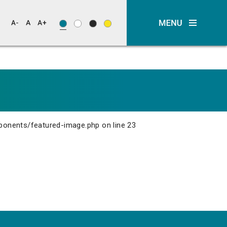
ponents/featured-image.php
on line
23