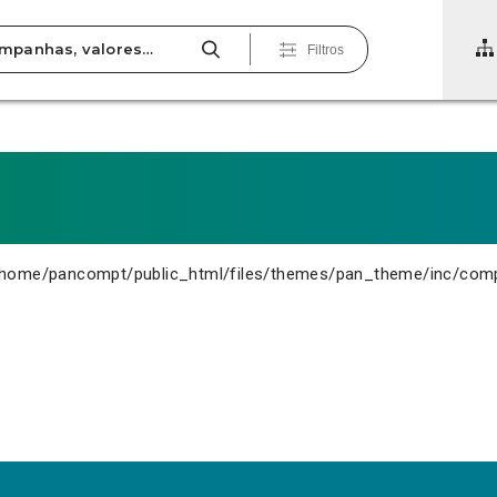
Filtros
home/pancompt/public_html/files/themes/pan_theme/inc/com