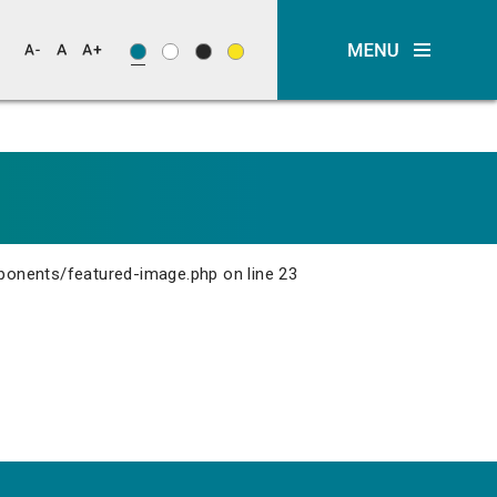
ponents/featured-image.php
on line
23