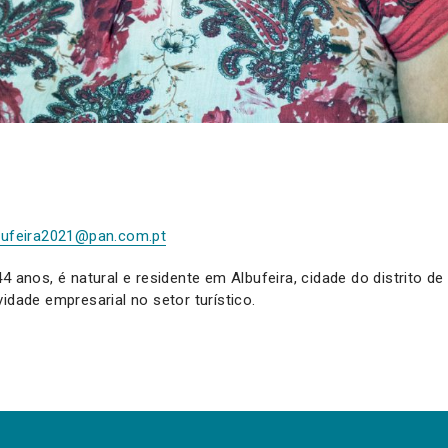
bufeira2021@pan.com.pt
4 anos, é natural e residente em Albufeira, cidade do distrito de
idade empresarial no setor turístico.