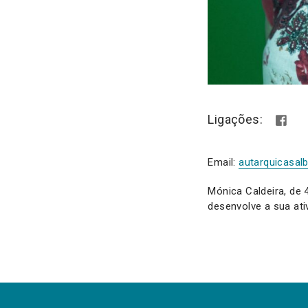
Ligações:
Email:
autarquicasal
Mónica Caldeira, de 4
desenvolve a sua ativ