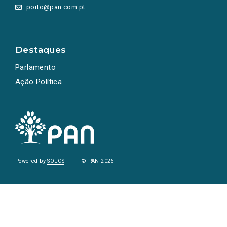
porto@pan.com.pt
Destaques
Parlamento
Ação Política
Powered by
SOLOS
© PAN 2026