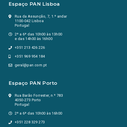
Espaço PAN Lisboa
Rua da Assunção, 7, 1.º andar
1100-042 Lisboa
Portugal
2ª a 6ª das 10h00 às 13h00
e das 14h00 às 16h00
+351 213 426 226
+351 969 954 184
geral@pan.com.pt
Espaço PAN Porto
Rua Barão Forrester, n.º 783
4050-273 Porto
Portugal
2ª a 6ª das 10h00 às 16h00
+351 228 329 273