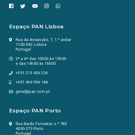
Espaço PAN Lisboa
Rua da Assunção, 7, 1.º andar
1100-042 Lisboa
Portugal
2ª a 6ª das 10h00 às 13h00
e das 14h00 às 16h00
+351 213 426 226
+351 969 954 184
geral@pan.com.pt
Espaço PAN Porto
Rua Barão Forrester, n.º 783
4050-273 Porto
Portugal