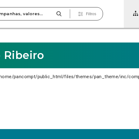
Filtros
 Ribeiro
home/pancompt/public_html/files/themes/pan_theme/inc/com