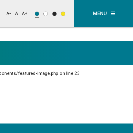
ponents/featured-image.php
on line
23