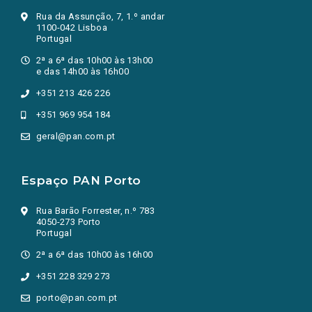
Rua da Assunção, 7, 1.º andar
1100-042 Lisboa
Portugal
2ª a 6ª das 10h00 às 13h00
e das 14h00 às 16h00
+351 213 426 226
+351 969 954 184
geral@pan.com.pt
Espaço PAN Porto
Rua Barão Forrester, n.º 783
4050-273 Porto
Portugal
2ª a 6ª das 10h00 às 16h00
+351 228 329 273
porto@pan.com.pt