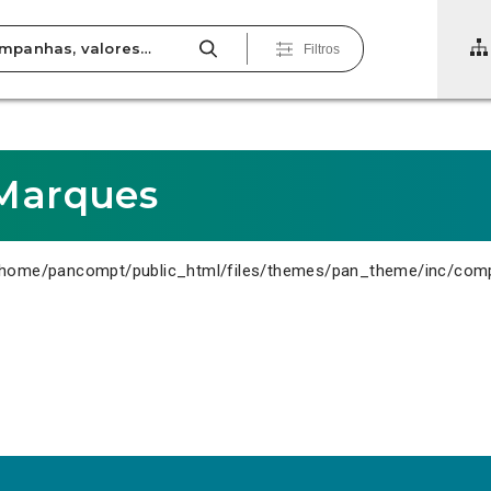
Filtros
 Marques
home/pancompt/public_html/files/themes/pan_theme/inc/com