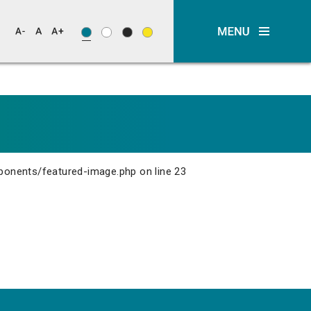
ponents/featured-image.php
on line
23