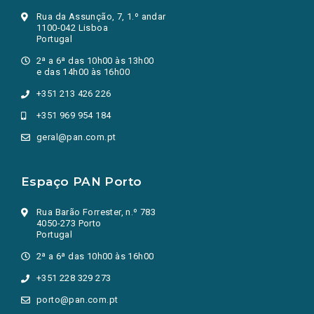
Rua da Assunção, 7, 1.º andar
1100-042 Lisboa
Portugal
2ª a 6ª das 10h00 às 13h00
e das 14h00 às 16h00
+351 213 426 226
+351 969 954 184
geral@pan.com.pt
Espaço PAN Porto
Rua Barão Forrester, n.º 783
4050-273 Porto
Portugal
2ª a 6ª das 10h00 às 16h00
+351 228 329 273
porto@pan.com.pt