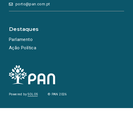
porto@pan.com.pt
Destaques
Parlamento
Ação Política
Powered by
SOLOS
© PAN 2026