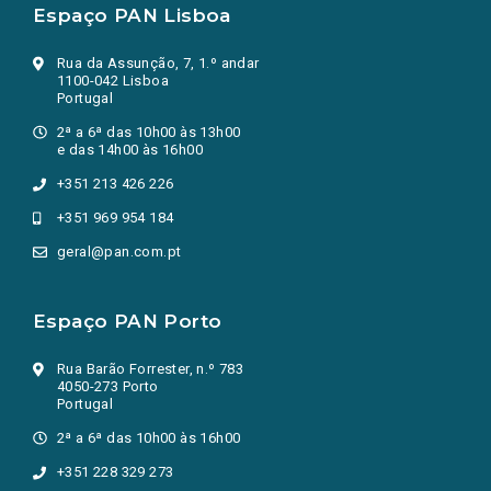
Espaço PAN Lisboa
Rua da Assunção, 7, 1.º andar
1100-042 Lisboa
Portugal
2ª a 6ª das 10h00 às 13h00
e das 14h00 às 16h00
+351 213 426 226
+351 969 954 184
geral@pan.com.pt
Espaço PAN Porto
Rua Barão Forrester, n.º 783
4050-273 Porto
Portugal
2ª a 6ª das 10h00 às 16h00
+351 228 329 273