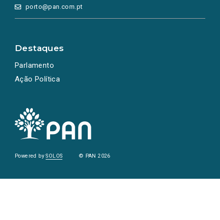
porto@pan.com.pt
Destaques
Parlamento
Ação Política
Powered by
SOLOS
© PAN 2026