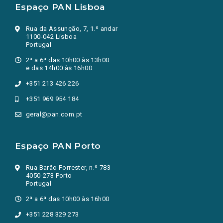
Espaço PAN Lisboa
Rua da Assunção, 7, 1.º andar
1100-042 Lisboa
Portugal
2ª a 6ª das 10h00 às 13h00
e das 14h00 às 16h00
+351 213 426 226
+351 969 954 184
geral@pan.com.pt
Espaço PAN Porto
Rua Barão Forrester, n.º 783
4050-273 Porto
Portugal
2ª a 6ª das 10h00 às 16h00
+351 228 329 273