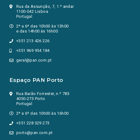
Rua da Assunção, 7, 1.º andar
1100-042 Lisboa
Portugal
2ª a 6ª das 10h00 às 13h00
e das 14h00 às 16h00
+351 213 426 226
+351 969 954 184
geral@pan.com.pt
Espaço PAN Porto
Rua Barão Forrester, n.º 783
4050-273 Porto
Portugal
2ª a 6ª das 10h00 às 16h00
+351 228 329 273
porto@pan.com.pt