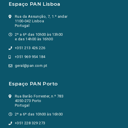
Espaço PAN Lisboa
Rua da Assunção, 7, 1.º andar
1100-042 Lisboa
Portugal
2ª a 6ª das 10h00 às 13h00
e das 14h00 às 16h00
+351 213 426 226
+351 969 954 184
geral@pan.com.pt
Espaço PAN Porto
Rua Barão Forrester, n.º 783
4050-273 Porto
Portugal
2ª a 6ª das 10h00 às 16h00
+351 228 329 273