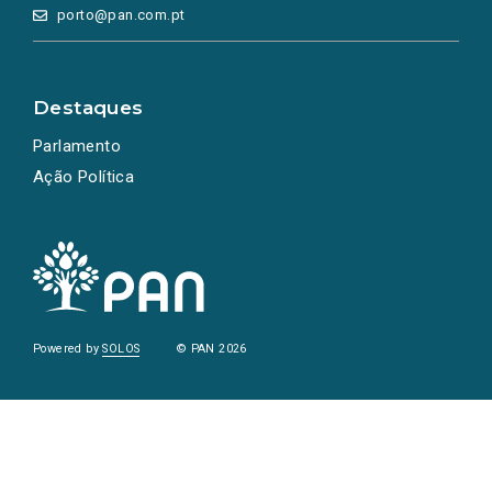
porto@pan.com.pt
Destaques
Parlamento
Ação Política
Powered by
SOLOS
© PAN 2026