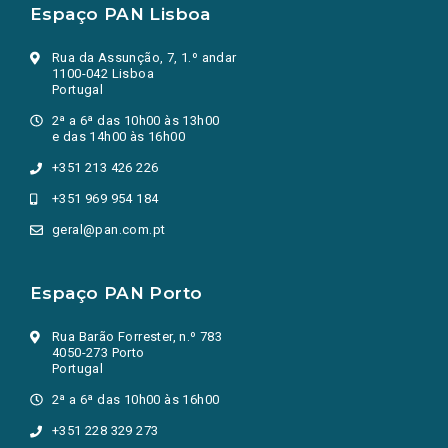
Espaço PAN Lisboa
Rua da Assunção, 7, 1.º andar
1100-042 Lisboa
Portugal
2ª a 6ª das 10h00 às 13h00
e das 14h00 às 16h00
+351 213 426 226
+351 969 954 184
geral@pan.com.pt
Espaço PAN Porto
Rua Barão Forrester, n.º 783
4050-273 Porto
Portugal
2ª a 6ª das 10h00 às 16h00
+351 228 329 273