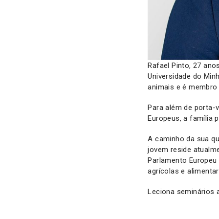
Rafael Pinto, 27 ano
Universidade do Minh
animais e é membro f
Para além de porta-v
Europeus, a família 
A caminho da sua qua
jovem reside atualm
Parlamento Europeu 
agrícolas e alimenta
Leciona seminários a