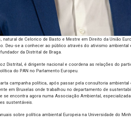
s, natural de Celorico de Basto e Mestre em Direito da União Eur
o. Deu-se a conhecer ao público através do ativismo ambiental e
undador da Distrital de Braga.
oz Distrital, é dirigente nacional e coordena as relações do par
política do PAN no Parlamento Europeu.
rta campanha política, após passar pela consultoria ambiental 
ente em Bruxelas onde trabalhou no departamento de sustentabi
e se encontra agora numa Associação Ambiental, especializada 
res sustentáveis.
nuais sobre política ambiental Europeia na Universidade do Minh