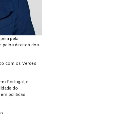
opeia pela
 pelos direitos dos
tido com os Verdes
em Portugal, o
lidade do
em políticas
o.