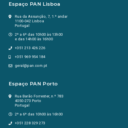
Espaço PAN Lisboa
Rua da Assunção, 7, 1.º andar
1100-042 Lisboa
Portugal
2ª a 6ª das 10h00 às 13h00
e das 14h00 às 16h00
+351 213 426 226
+351 969 954 184
geral@pan.com.pt
Espaço PAN Porto
Rua Barão Forrester, n.º 783
4050-273 Porto
Portugal
2ª a 6ª das 10h00 às 16h00
+351 228 329 273