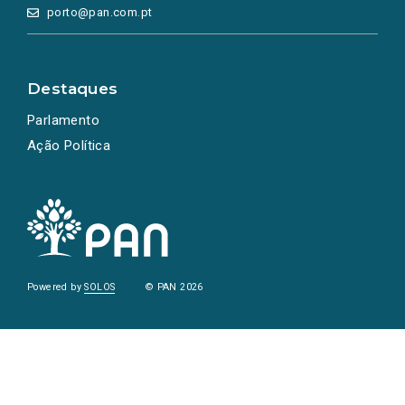
porto@pan.com.pt
Destaques
Parlamento
Ação Política
Powered by
SOLOS
© PAN 2026