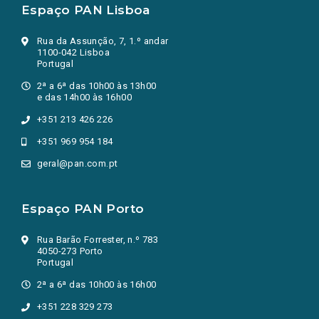
Espaço PAN Lisboa
Rua da Assunção, 7, 1.º andar
1100-042 Lisboa
Portugal
2ª a 6ª das 10h00 às 13h00
e das 14h00 às 16h00
+351 213 426 226
+351 969 954 184
geral@pan.com.pt
Espaço PAN Porto
Rua Barão Forrester, n.º 783
4050-273 Porto
Portugal
2ª a 6ª das 10h00 às 16h00
+351 228 329 273