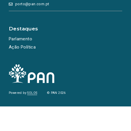
porto@pan.com.pt
Destaques
Parlamento
Ação Política
Powered by
SOLOS
© PAN 2026